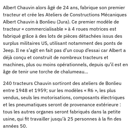
Albert Chauvin alors âgé de 24 ans, fabrique son premier
tracteur et crée les Ateliers de Constructions Mécaniques
Albert Chauvin à Bonlieu (Jura). Ce premier modèle de
tracteur « commercialisable » à 4 roues motrices est
fabriqué grâce à des lots de pièces détachées issus des
surplus militaires US, utilisant notamment des ponts de
Jeep. Il ne s’agit en fait pas d’un coup d’essai car Albert a
déjà conçu et construit de nombreux tracteurs et
machines, plus ou moins opérationnels, depuis qu’il est en
âge de tenir une torche de chalumeau…
240 tracteurs Chauvin sortiront des ateliers de Bonlieu
entre 1948 et 1959; sur les modèles « R6 », les plus
vendus, seuls les motorisations, composants électriques
et les pneumatiques seront de provenance extérieure :
tous les autres organes seront fabriqués dans la petite
usine, qui fit travailler jusqu’à 25 personnes à la fin des
années 50.