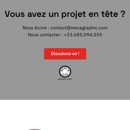
Vous avez un projet en tête ?
Nous écrire :
contact@mecagraphic.com
Nous contacter : +33.685.094.355
Discutons-en !