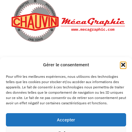
CHAUVIN MECAGRAPHIC
Gérer le consentement
2B Rue des Métiers
Pour offrir les meilleures expériences, nous utilisons des technologies
F-39300 CHAMPAGNOLE
telles que les cookies pour stocker et/ou accéder aux informations des
appareils. Le fait de consentir à ces technologies nous permettra de traiter
des données telles que le comportement de navigation ou les ID uniques
sur ce site. Le fait de ne pas consentir ou de retirer son consentement peut
avoir un effet négatif sur certaines caractéristiques et fonctions.
Mobile : +33.685.094.355
Email :
contact@mecagraphic.com
Accepter