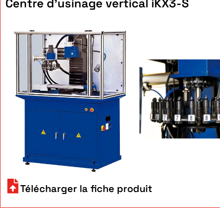
Centre d'usinage vertical iKX3-S
Télécharger la fiche produit