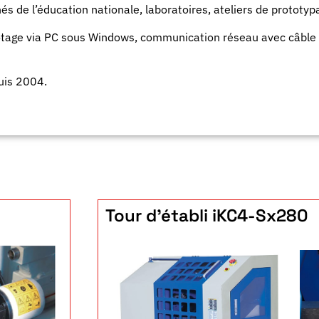
 de l’éducation nationale, laboratoires, ateliers de prototy
tage via PC sous Windows, communication réseau avec câble b
uis 2004.
Tour d'établi iKC4-Sx280